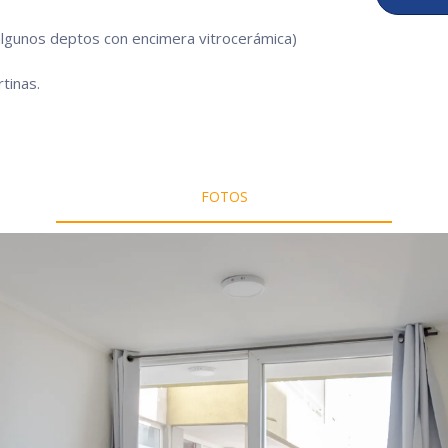
(algunos deptos con encimera vitrocerámica)
tinas.
FOTOS