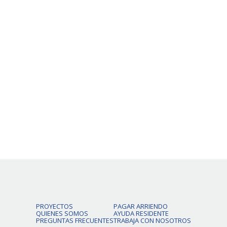
$383.200
VER DETALLE
PROYECTOS
PAGAR ARRIENDO
QUIENES SOMOS
AYUDA RESIDENTE
PREGUNTAS FRECUENTES
TRABAJA CON NOSOTROS