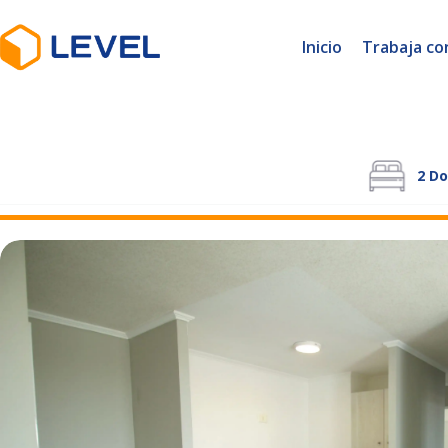
Inicio
Trabaja co
2
Do