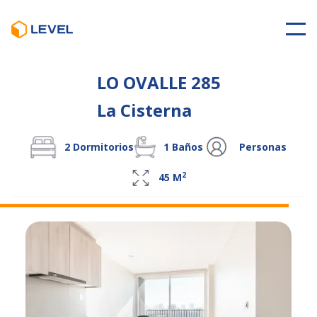
LO OVALLE 285
La Cisterna
2
Dormitorios
1
Baños
Personas
2
45
M