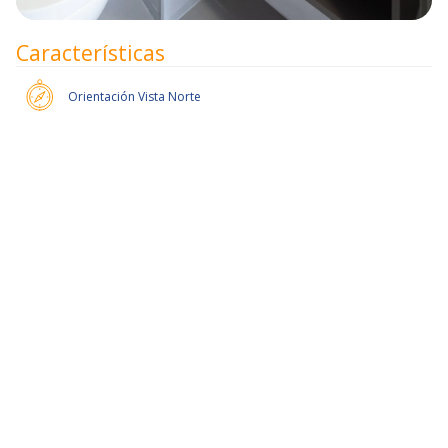
Características
Orientación
Vista Norte
50% de dcto por 2 meses