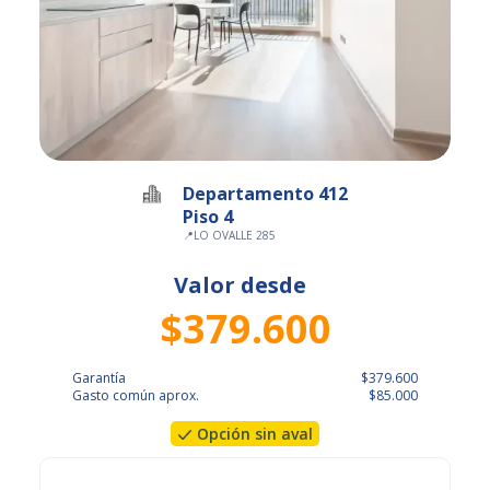
Departamento 412
Piso 4
📍
LO OVALLE 285
Valor desde
$379.600
Garantía
$379.600
Gasto común aprox.
$85.000
Opción sin aval